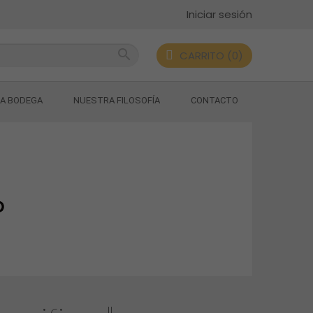
Iniciar sesión
search
CARRITO (0)
LA BODEGA
NUESTRA FILOSOFÍA
CONTACTO