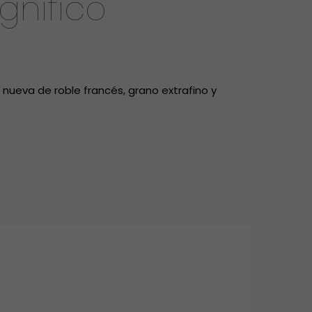
gnifico"
 nueva de roble francés, grano extrafino y