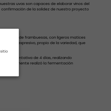
 nuestras uvas son capaces de elaborar vinos del
e confirmación de la solidez de nuestro proyecto
 mermelada de frambuesas, con ligeros matices
o dulce y expresivo, propio de la variedad, que
sitio
n prefermentativa de 4 días, realizando
Posteriormente realizó la fermentación