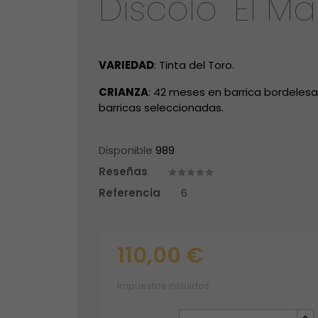
Díscolo "El Ma
VARIEDAD
: Tinta del Toro.
CRIANZA
: 42 meses en barrica bordelesa
barricas seleccionadas.
Disponible
989
Reseñas
Referencia
6
110,00 €
Impuestos incluidos