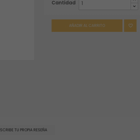
Cantidad
AÑADIR AL CARRITO

ESCRIBE TU PROPIA RESEÑA